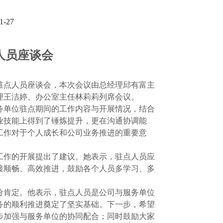
-27
人员座谈
会
开了驻点人员座谈会，本次会议由总经理邱有富主
理王洁婷、办公室主任林莉莉列席会议。
务单位驻点期间的工作内容与开展情况，结合
业技能上得到了锤炼提升，更在沟通协调能
工作对于个人成长和公司业务推进的重要意
工作的开展提出了建议。她表示，驻点人员应
接顺畅、高效推进，鼓励各个人员多学习、多
分肯定。他表示，驻点人员是公司与服务单位
务的顺利推进奠定了坚实基础。下一步，希望
步加强与服务单位的协同配合；同时鼓励大家