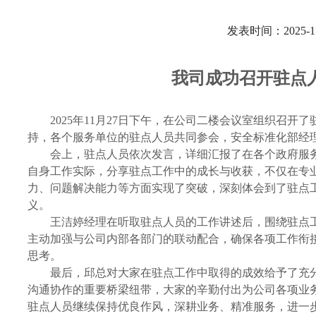
发表时间：2025-11
我司成功召开驻点
2025年11月27日下午，在公司二楼会议室组织召
持，各个服务单位的驻点人员共同参会，安全标准化部经
会上，驻点人员依次发言，详细汇报了在各个政府服
自身工作实际，分享驻点工作中的成长与收获，不仅在专
力、问题解决能力等方面实现了突破，深刻体会到了驻点
义。
王洁婷经理在听取驻点人员的工作讲述后，围绕驻点
主动加强与公司内部各部门的联动配合，确保各项工作衔
思考。
最后，邱总对大家在驻点工作中取得的成效给予了充
沟通协作的重要桥梁纽带，大家的辛勤付出为公司各项业
驻点人员继续保持优良作风，深耕业务、精准服务，进一