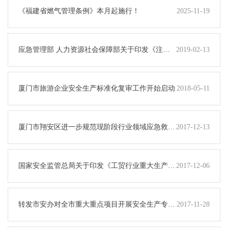
《福建省燃气管理条例》本月起施行！
2025-11-19
应急管理部 人力资源社会保障部关于印发《注册
2019-02-13
安全工程师职业资格制度规定》和《注册安全工程
师职业资格考试实施办法》的通知
厦门市旅游企业安全生产标准化复审工作开始启动
2018-05-11
厦门市翔安区进一步规范现阶段行业领域应急救援
2017-12-13
标准
国家安全监管总局关于印发《工贸行业重大生产安
2017-12-06
全事故隐患判定标准（2017版）》的通知
转发市安办对全市重大重点项目开展安全生产专项
2017-11-28
检查