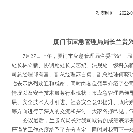
发表时间：2022-07
厦门市应急管理局局长兰贵
7
月
27
日上午，厦门市应急管理局党委书记、局
处长林立新、协调处处长吴艺鲲、法规处一级科员
司总经理邱有富、副总经理苏自勇、副总经理何晓
临表示热烈欢迎和感谢，同时向各位领导介绍了公
情况以及安全技术服务行业现状；市应急管理局领
展、安全技术人才引进、社会安全意识提升、政府
等方面进行了深入的交流和探讨，大家各抒己见，
会议最后，兰贵兴局长对我司取得的成绩表示
严谨的工作态度给予了充分肯定。同时对我司下一