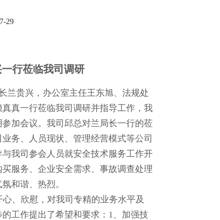
-29
兴一行莅临我司调研
长兰贵兴，办公室主任王东旭、法规处
赖真真一行莅临我司调研并指导工作，我
玥参加会议。我司邱总对兰局长一行的莅
司业务、人员现状、管理经营模式等公司
导与我司参会人员就安全技术服务工作开
购买服务、企业安全需求、事故调查处理
气氛和谐、热烈。
开心、欣慰，对我司专精的业务水平及
步的工作提出了希望和要求：
1
、加强技